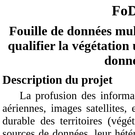
Fo
Fouille de données mult
qualifier la végétation
donn
Description du projet
La profusion des informa
aériennes, images satellites,
durable des territoires (végé
sources de données, leur hété